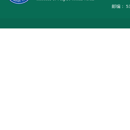
邮编： 53