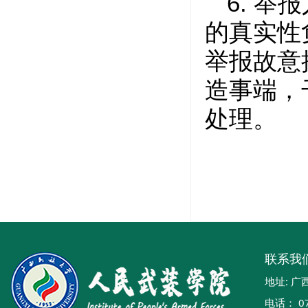
6.
举报
的真实性
举报故意
造事端，
处理。
联系我
地址: 
电话： 07